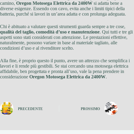
camino,
Oregon Motosega Elettrica da 2400W
si adatta bene a
diverse esigenze. Essendo con cavo, evita anche i limiti tipici della
batteria, purché si lavori in un’area adatta e con prolunga adeguata.
Chi è abituato a valutare questi strumenti guarda sempre a tre cose,
qualità del taglio, comodità d’uso e manutenzione
. Qui tutti e tre gli
aspetti sono stati considerati con attenzione. Le prestazioni effettive,
naturalmente, possono variare in base al materiale tagliato, alle
condizioni d’uso e al rivenditore scelto.
Alla fine, è proprio questo il punto, avere un attrezzo che semplifica i
lavori e li rende più gestibili. Se stai cercando una motosega elettrica
affidabile, ben progettata e pronta all’uso, vale la pena prendere in
considerazione
Oregon Motosega Elettrica da 2400W
.
PRECEDENTE
PROSSIMO