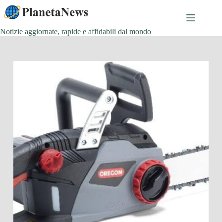
Salta
al
contenuto
Notizie aggiornate, rapide e affidabili dal mondo