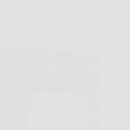
Ultima Ora
purs: l’era Popovich, il duo Duncan-
on e i trii che hanno fatto storia