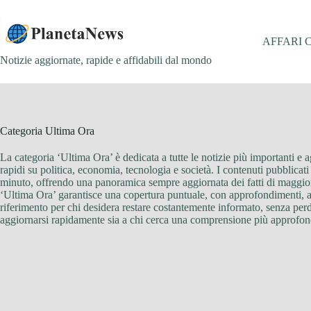
Salta
al
contenuto
AFFARI 
Notizie aggiornate, rapide e affidabili dal mondo
Categoria
Ultima Ora
La categoria ‘Ultima Ora’ è dedicata a tutte le notizie più importanti e a
rapidi su politica, economia, tecnologia e società. I contenuti pubblicat
minuto, offrendo una panoramica sempre aggiornata dei fatti di maggiore 
‘Ultima Ora’ garantisce una copertura puntuale, con approfondimenti, aggi
riferimento per chi desidera restare costantemente informato, senza perde
aggiornarsi rapidamente sia a chi cerca una comprensione più approfondit