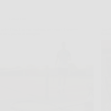
Ultima Ora
Taylor Fritz, l’ascesa: ranking, successi e il segreto
Jazz-S
tecnico (anche di famiglia)
Robins