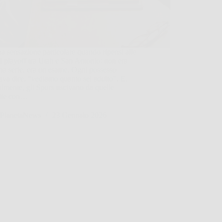
a sensazione particolare quando ripensi alle
di playoff tra Utah e San Antonio: non era
na serie, era un esame. Ogni possesso
va dire, “vediamo quanto sei adulto”. E,
lmente, gli Spurs uscivano da quelle
glie con…
PlanetaNews
23 Gennaio 2026