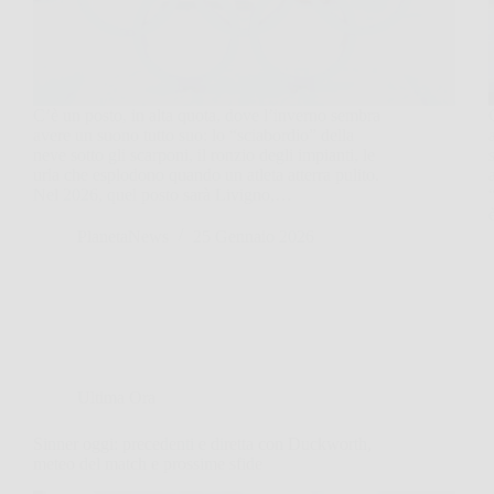
C’è un posto, in alta quota, dove l’inverno sembra
avere un suono tutto suo: lo “sciabordio” della
neve sotto gli scarponi, il ronzio degli impianti, le
urla che esplodono quando un atleta atterra pulito.
Nel 2026, quel posto sarà Livigno,…
PlanetaNews
25 Gennaio 2026
Ultima Ora
Sinner oggi: precedenti e diretta con Duckworth,
meteo del match e prossime sfide