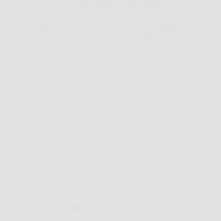
Il Cuscino Cervicale HOMCA 2 in 1 è progettato
per offrire un sostegno ergonomico completo durante
il sonno. Realizzato in memory foam ad alta qualità,
si adatta alle curve naturali di testa, collo e spalle,
favorendo una postura neutra e…
PlanetaNews
15 Marzo 2026
Consigli e Trucchi per la casa
LAICA bi-flux® Filtro per Acqua – Preserva i Sali
Minerali Utili all’Organismo e Riduce Cloro e
Calcare