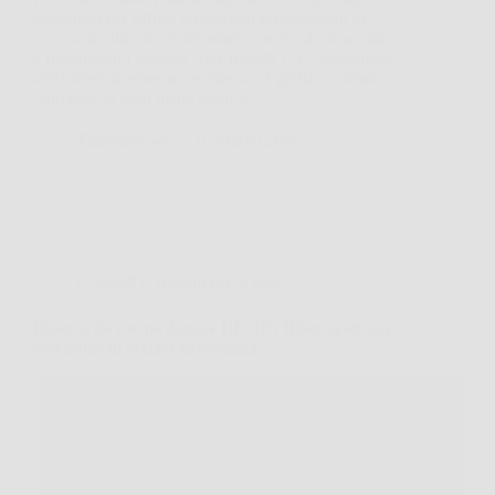
progettata per offrire prestazioni professionali in
cucina. Realizzata in alluminio con fondo in acciaio
e rivestimento tedesco GREBLON C3+, garantisce
antiaderenza estrema, resistenza ai graffi e cottura
uniforme su ogni piano cottura.…
PlanetaNews
16 Marzo 2026
Consigli e Trucchi per la casa
Bilancia da cucina digitale HK 105 Bilancia ad alta
precisione in acciaio inossidabile