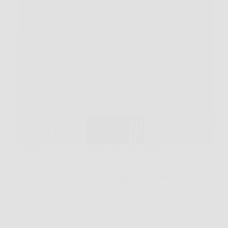
La Bilancia da cucina digitale HK 105 di Boston
Tech è l’alleata ideale per chi desidera precisione,
affidabilità e praticità in cucina. Grazie ai suoi 4
sensori ad alta precisione, alla struttura in acciaio
inox impermeabile e al display LCD…
PlanetaNews
15 Marzo 2026