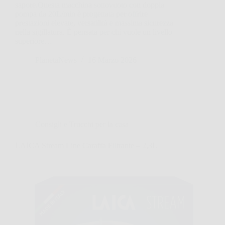
sapore.Questa macchina sottovuoto con doppia
pompa da 20L/min è progettata per offrire
prestazioni elevate, versatilità e massima sicurezza
nella sigillatura. È pensata per chi vuole un livello
superiore…
PlanetaNews
16 Marzo 2026
Consigli e Trucchi per la casa
LAICA Stream Line Caraffa Filtrante – 2,3L