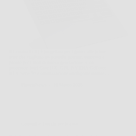
Il Lenovo LOQ è progettato per i gamer alle prime
armi che vogliono un portatile potente, moderno e
pronto per i titoli di nuova generazione. Con
processori Intel Core HX, GPU NVIDIA GeForce
RTX Serie 50 e ottimizzazione intelligente tramite…
PlanetaNews
16 Marzo 2026
Consigli e Trucchi per la casa