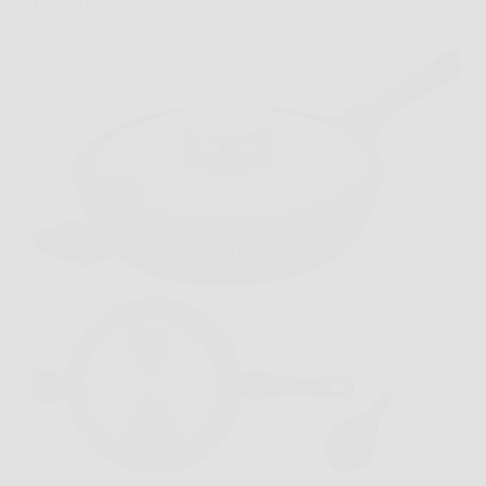
Padella induzione estremamente antiaderente |
alluminio acciaio e rivestimento tedesco
La Stone&Stone Padella Induzione 28 cm Alta è