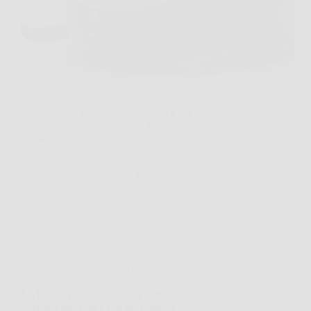
Stirare può essere una delle attività domestiche più
noiose.Un ferro con vapore automatico, sensore di
movimento e tecnologia OptimalTEMP cambia
completamente l’esperienza. Più potenza, meno
regolazioni, zero paura di rovinare i capi. Vapore
automatico: meno sforzo, più risultati Il sistema…
PlanetaNews
16 Marzo 2026
Consigli e Trucchi per la casa
LAICA VT3120 Macchina Sottovuoto Professionale
– Adatta per Tutti i Tipi di Alimenti