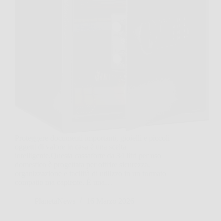
Proteggere documenti importanti, gioielli e piccoli
oggetti di valore in casa è una scelta
intelligente.Questa cassaforte da 34 litri per uso
domestico è progettata per offrire sicurezza,
organizzazione e facilità di utilizzo in un formato
compatto ma capiente. È una…
PlanetaNews
16 Marzo 2026