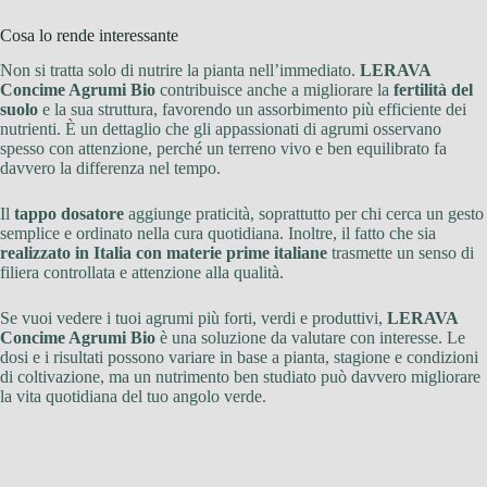
Cosa lo rende interessante
Non si tratta solo di nutrire la pianta nell’immediato.
LERAVA
Concime Agrumi Bio
contribuisce anche a migliorare la
fertilità del
suolo
e la sua struttura, favorendo un assorbimento più efficiente dei
nutrienti. È un dettaglio che gli appassionati di agrumi osservano
spesso con attenzione, perché un terreno vivo e ben equilibrato fa
davvero la differenza nel tempo.
Il
tappo dosatore
aggiunge praticità, soprattutto per chi cerca un gesto
semplice e ordinato nella cura quotidiana. Inoltre, il fatto che sia
realizzato in Italia con materie prime italiane
trasmette un senso di
filiera controllata e attenzione alla qualità.
Se vuoi vedere i tuoi agrumi più forti, verdi e produttivi,
LERAVA
Concime Agrumi Bio
è una soluzione da valutare con interesse. Le
dosi e i risultati possono variare in base a pianta, stagione e condizioni
di coltivazione, ma un nutrimento ben studiato può davvero migliorare
la vita quotidiana del tuo angolo verde.