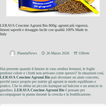
LERAVA Concime Agrumi Bio 800g: agrumi più vigorosi,
limoni saporiti e dosaggio facile con qualità 100% Made in
Italy
PlanetaNews
26 Marzo 2026
Offerte
Hai presente quando il limone in vaso sembra fermarsi, le foglie
perdono colore e i frutti non arrivano come speravi? In situazioni così,
LERAVA Concime Agrumi Bio
può diventare un aiuto concreto,
perché nasce proprio per nutrire gli agrumi in modo equilibrato e
pratico. Che tu abbia un piccolo kumquat sul balcone o un arancio in
giardino,
LERAVA Concime Agrumi Bio
è pensato per
accompagnare la pianta durante la crescita e la fruttificazione.