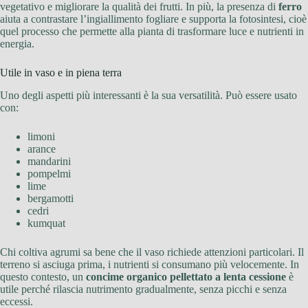
vegetativo e migliorare la qualità dei frutti. In più, la presenza di
ferro
aiuta a contrastare l’ingiallimento fogliare e supporta la fotosintesi, cioè
quel processo che permette alla pianta di trasformare luce e nutrienti in
energia.
Utile in vaso e in piena terra
Uno degli aspetti più interessanti è la sua versatilità. Può essere usato
con:
limoni
arance
mandarini
pompelmi
lime
bergamotti
cedri
kumquat
Chi coltiva agrumi sa bene che il vaso richiede attenzioni particolari. Il
terreno si asciuga prima, i nutrienti si consumano più velocemente. In
questo contesto, un
concime organico pellettato a lenta cessione
è
utile perché rilascia nutrimento gradualmente, senza picchi e senza
eccessi.