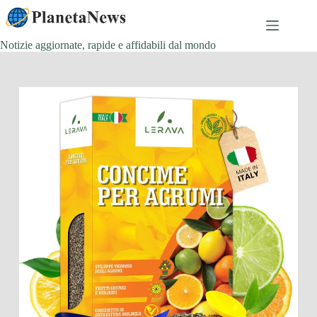
Salta
al
contenuto
Notizie aggiornate, rapide e affidabili dal mondo