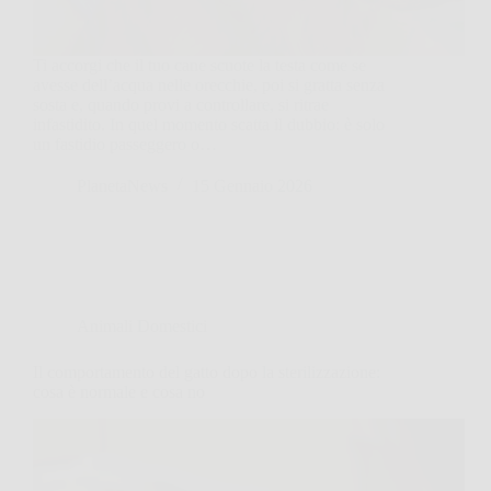
Ti accorgi che il tuo cane scuote la testa come se
avesse dell’acqua nelle orecchie, poi si gratta senza
sosta e, quando provi a controllare, si ritrae
infastidito. In quel momento scatta il dubbio: è solo
un fastidio passeggero o…
PlanetaNews
15 Gennaio 2026
Animali Domestici
Il comportamento del gatto dopo la sterilizzazione:
cosa è normale e cosa no