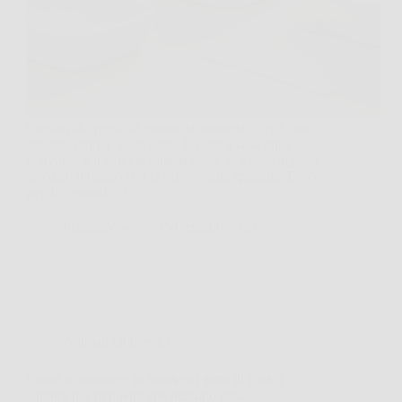
Capita più spesso di quanto si ammetta: scegli una
lettiera “ottima” sulla carta, la porti a casa tutto
convinto, e il gatto la guarda come se avessi appena
arredato il bagno con la sabbia della spiaggia. Ecco
perché, quando si…
PlanetaNews
15 Gennaio 2026
Animali Domestici
Come riconoscere lo stress nel gatto di casa: i
sintomi più frequenti che nessuno nota