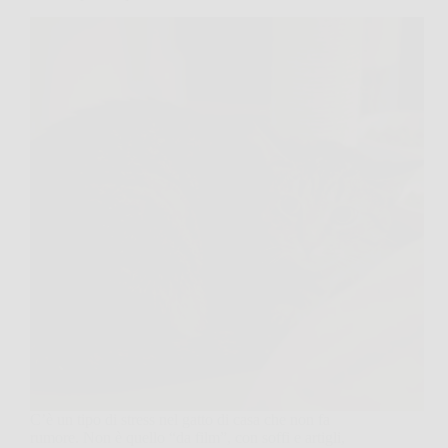
C’è un tipo di stress nel gatto di casa che non fa
rumore. Non è quello “da film”, con soffi e artigli,