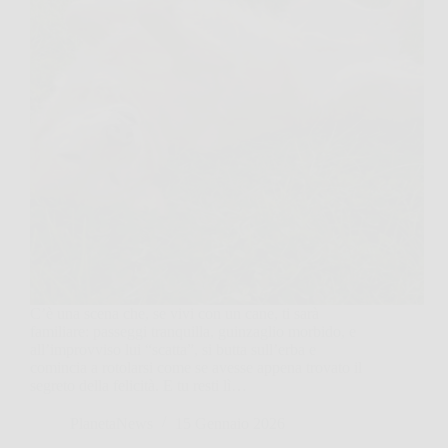
C’è una scena che, se vivi con un cane, ti sarà
familiare: passeggi tranquilla, guinzaglio morbido, e
all’improvviso lui “scatta”, si butta sull’erba e
comincia a rotolarsi come se avesse appena trovato il
segreto della felicità. E tu resti lì…
PlanetaNews
15 Gennaio 2026