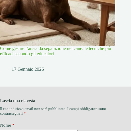
Come gestire l’ansia da separazione nel cane: le tecniche più
efficaci secondo gli educatori
17 Gennaio 2026
Lascia una risposta
Il tuo indirizzo email non sarà pubblicato.
I campi obbligatori sono
contrassegnati
*
Nome
*