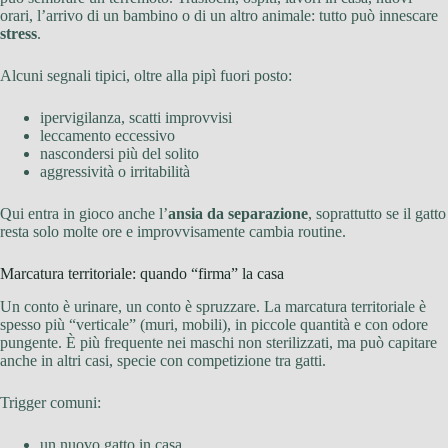
orari, l’arrivo di un bambino o di un altro animale: tutto può innescare
stress
.
Alcuni segnali tipici, oltre alla pipì fuori posto:
ipervigilanza, scatti improvvisi
leccamento eccessivo
nascondersi più del solito
aggressività o irritabilità
Qui entra in gioco anche l’
ansia da separazione
, soprattutto se il gatto
resta solo molte ore e improvvisamente cambia routine.
Marcatura territoriale: quando “firma” la casa
Un conto è urinare, un conto è spruzzare. La marcatura territoriale è
spesso più “verticale” (muri, mobili), in piccole quantità e con odore
pungente. È più frequente nei maschi non sterilizzati, ma può capitare
anche in altri casi, specie con competizione tra gatti.
Trigger comuni:
un nuovo gatto in casa