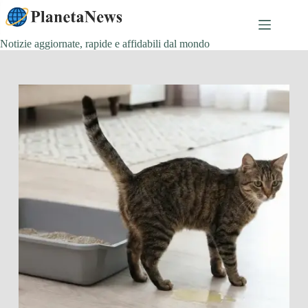
Salta
al
contenuto
Notizie aggiornate, rapide e affidabili dal mondo