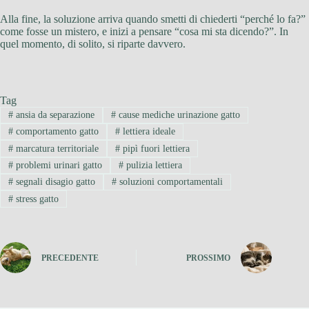
Alla fine, la soluzione arriva quando smetti di chiederti “perché lo fa?”
come fosse un mistero, e inizi a pensare “cosa mi sta dicendo?”. In
quel momento, di solito, si riparte davvero.
Tag
#
ansia da separazione
#
cause mediche urinazione gatto
#
comportamento gatto
#
lettiera ideale
#
marcatura territoriale
#
pipì fuori lettiera
#
problemi urinari gatto
#
pulizia lettiera
#
segnali disagio gatto
#
soluzioni comportamentali
#
stress gatto
PRECEDENTE
PROSSIMO