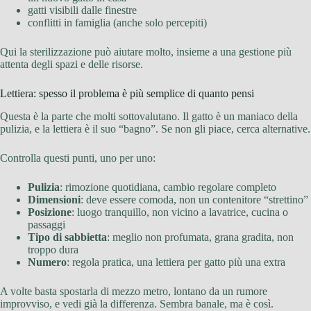
gatti visibili dalle finestre
conflitti in famiglia (anche solo percepiti)
Qui la sterilizzazione può aiutare molto, insieme a una gestione più
attenta degli spazi e delle risorse.
Lettiera: spesso il problema è più semplice di quanto pensi
Questa è la parte che molti sottovalutano. Il gatto è un maniaco della
pulizia, e la lettiera è il suo “bagno”. Se non gli piace, cerca alternative.
Controlla questi punti, uno per uno:
Pulizia
: rimozione quotidiana, cambio regolare completo
Dimensioni
: deve essere comoda, non un contenitore “strettino”
Posizione
: luogo tranquillo, non vicino a lavatrice, cucina o
passaggi
Tipo di sabbietta
: meglio non profumata, grana gradita, non
troppo dura
Numero
: regola pratica, una lettiera per gatto più una extra
A volte basta spostarla di mezzo metro, lontano da un rumore
improvviso, e vedi già la differenza. Sembra banale, ma è così.