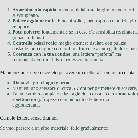
Assorbimento rapido
: meno umidità resta in giro, meno odori
si sviluppano.
Potere agglomerante
: blocchi solidi, meno spreco e pulizia più
semplice.
Poca polvere
: fondamentale se in casa c’è sensibilità respiratoria
(umana o felina).
Controllo odori reale
: meglio ottenere risultati con pulizia
costante, non coprire con profumi forti che alcuni gatti detestano.
Coerenza con la tua routine
: una lettiera “perfetta” ma
scomoda da gestire finisce per essere trascurata.
Manutenzione: il vero segreto per avere una lettiera “sempre accettata”
Rimuovi i grumi
ogni giorno
.
Mantieni uno spessore di circa
5-7 cm
per permettere di scavare.
Fai un cambio completo e lavaggio della cassetta circa
una volta
a settimana
(più spesso con più gatti o lettiere non
agglomeranti).
Cambio lettiera senza drammi
Se vuoi passare a un altro materiale, fallo gradualmente: