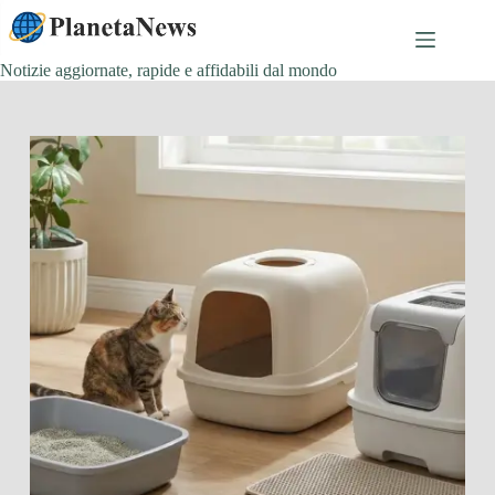
Salta
al
contenuto
Notizie aggiornate, rapide e affidabili dal mondo