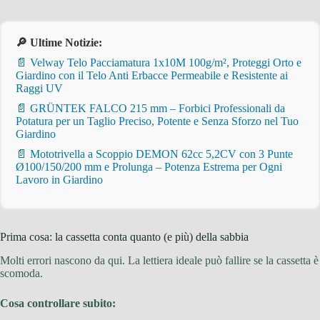
🔎 Ultime Notizie:
📄 Velway Telo Pacciamatura 1x10M 100g/m², Proteggi Orto e
Giardino con il Telo Anti Erbacce Permeabile e Resistente ai
Raggi UV
📄 GRÜNTEK FALCO 215 mm – Forbici Professionali da
Potatura per un Taglio Preciso, Potente e Senza Sforzo nel Tuo
Giardino
📄 Mototrivella a Scoppio DEMON 62cc 5,2CV con 3 Punte
Ø100/150/200 mm e Prolunga – Potenza Estrema per Ogni
Lavoro in Giardino
Prima cosa: la cassetta conta quanto (e più) della sabbia
Molti errori nascono da qui. La lettiera ideale può fallire se la cassetta è
scomoda.
Cosa controllare subito: