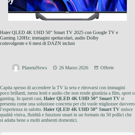
Haier QLED 4K UHD 50″ Smart TV 2025 con Google TV e
Gaming 120Hz: immagini spettacolari, audio Dolby
coinvolgente e 6 mesi di DAZN inclusi
PlanetaNews
26 Marzo 2026
Offerte
Capita spesso di accendere la TV la sera e ritrovarsi con immagini
poco brillanti, menu lenti e audio che non rende giustizia a film, sport o
gaming. In questi casi,
Haier QLED 4K UHD 50” Smart TV
si
presenta come una soluzione concreta per chi vuole migliorare davvero
l’esperienza in salotto.
Haier QLED 4K UHD 50” Smart TV
unisce
qualità visiva, fluidità e funzioni smart in un formato da 50 pollici che
si adatta bene a molti ambienti domestici.