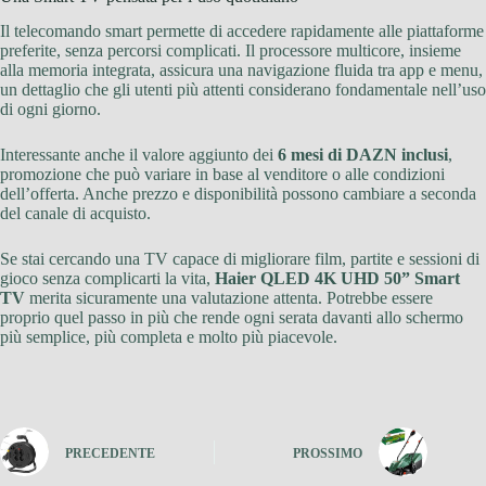
Il telecomando smart permette di accedere rapidamente alle piattaforme
preferite, senza percorsi complicati. Il processore multicore, insieme
alla memoria integrata, assicura una navigazione fluida tra app e menu,
un dettaglio che gli utenti più attenti considerano fondamentale nell’uso
di ogni giorno.
Interessante anche il valore aggiunto dei
6 mesi di DAZN inclusi
,
promozione che può variare in base al venditore o alle condizioni
dell’offerta. Anche prezzo e disponibilità possono cambiare a seconda
del canale di acquisto.
Se stai cercando una TV capace di migliorare film, partite e sessioni di
gioco senza complicarti la vita,
Haier QLED 4K UHD 50” Smart
TV
merita sicuramente una valutazione attenta. Potrebbe essere
proprio quel passo in più che rende ogni serata davanti allo schermo
più semplice, più completa e molto più piacevole.
PRECEDENTE
PROSSIMO