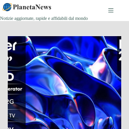
Salta
al
contenuto
Notizie aggiornate, rapide e affidabili dal mondo