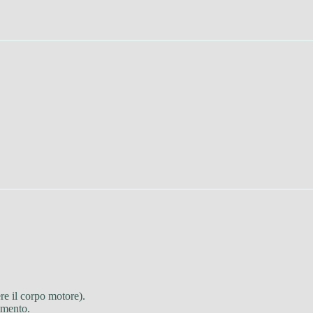
re il corpo motore).
omento.