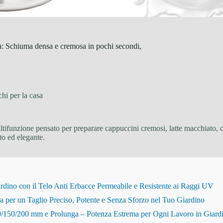
tà: Schiuma densa e cremosa in pochi secondi,
hi per la casa
ifunzione pensato per preparare cappuccini cremosi, latte macchiato, ci
to ed elegante.
dino con il Telo Anti Erbacce Permeabile e Resistente ai Raggi UV
r un Taglio Preciso, Potente e Senza Sforzo nel Tuo Giardino
150/200 mm e Prolunga – Potenza Estrema per Ogni Lavoro in Giard