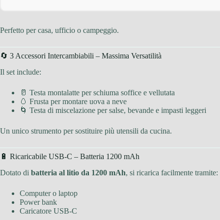
Perfetto per casa, ufficio o campeggio.
🔄 3 Accessori Intercambiabili – Massima Versatilità
Il set include:
🥛 Testa montalatte per schiuma soffice e vellutata
🥚 Frusta per montare uova a neve
🌀 Testa di miscelazione per salse, bevande e impasti leggeri
Un unico strumento per sostituire più utensili da cucina.
🔋 Ricaricabile USB-C – Batteria 1200 mAh
Dotato di
batteria al litio da 1200 mAh
, si ricarica facilmente tramite:
Computer o laptop
Power bank
Caricatore USB-C