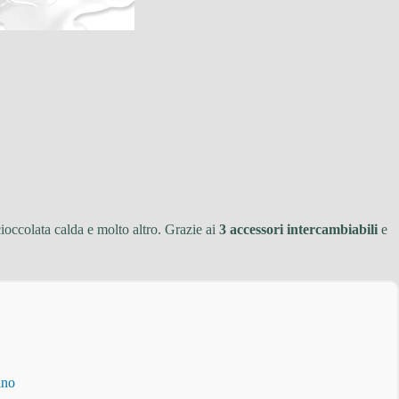
occolata calda e molto altro. Grazie ai
3 accessori intercambiabili
e
ino