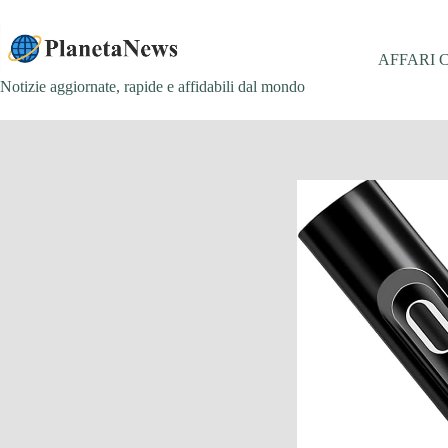
Salta
al
contenuto
AFFARI 
Notizie aggiornate, rapide e affidabili dal mondo