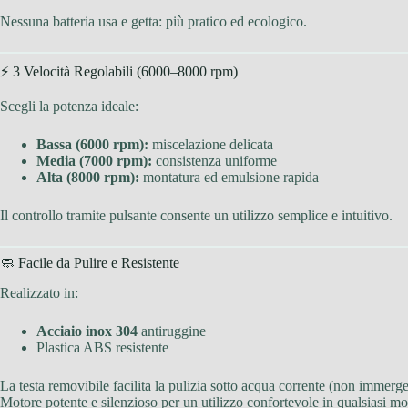
Nessuna batteria usa e getta: più pratico ed ecologico.
⚡ 3 Velocità Regolabili (6000–8000 rpm)
Scegli la potenza ideale:
Bassa (6000 rpm):
miscelazione delicata
Media (7000 rpm):
consistenza uniforme
Alta (8000 rpm):
montatura ed emulsione rapida
Il controllo tramite pulsante consente un utilizzo semplice e intuitivo.
🧼 Facile da Pulire e Resistente
Realizzato in:
Acciaio inox 304
antiruggine
Plastica ABS resistente
La testa removibile facilita la pulizia sotto acqua corrente (non immerge
Motore potente e silenzioso per un utilizzo confortevole in qualsiasi m