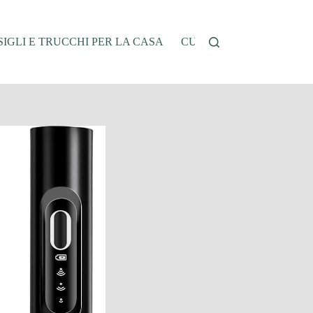
IGLI E TRUCCHI PER LA CASA
CUCINA E RICETTE
G