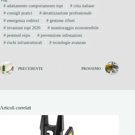
#
adattamento comportamento topi
#
citta italiane
#
consigli pratici
#
derattizzazione professionale
#
emergenza roditori
#
gestione rifiuti
#
invasione topi 2026
#
monitoraggio ecosostenibile
#
pestmed expo
#
prevenzione infestazioni
#
rischi infrastrutturali
#
tecnologie avanzate
PRECEDENTE
PROSSIMO
Articoli correlati