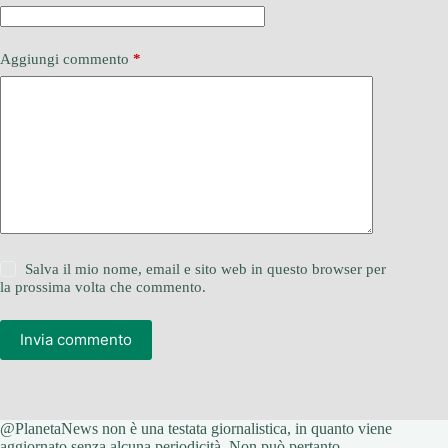
Aggiungi commento
*
Salva il mio nome, email e sito web in questo browser per
la prossima volta che commento.
Invia commento
@PlanetaNews non è una testata giornalistica, in quanto viene
aggiornato senza alcuna periodicità. Non può pertanto