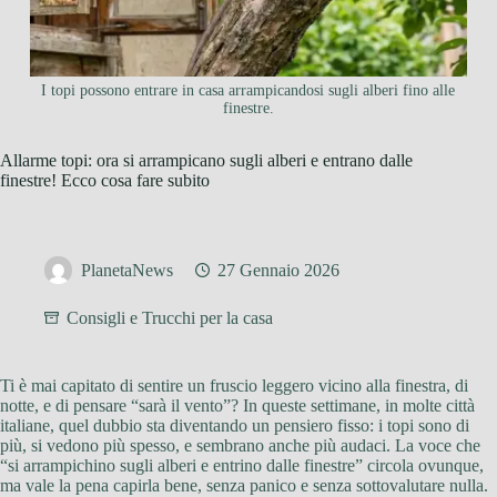
I topi possono entrare in casa arrampicandosi sugli alberi fino alle
finestre.
Allarme topi: ora si arrampicano sugli alberi e entrano dalle
finestre! Ecco cosa fare subito
PlanetaNews
27 Gennaio 2026
Consigli e Trucchi per la casa
Ti è mai capitato di sentire un fruscio leggero vicino alla finestra, di
notte, e di pensare “sarà il vento”? In queste settimane, in molte città
italiane, quel dubbio sta diventando un pensiero fisso: i topi sono di
più, si vedono più spesso, e sembrano anche più audaci. La voce che
“si arrampichino sugli alberi e entrino dalle finestre” circola ovunque,
ma vale la pena capirla bene, senza panico e senza sottovalutare nulla.