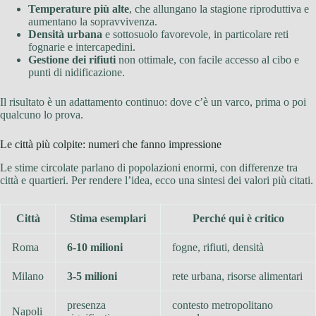
Temperature più alte
, che allungano la stagione riproduttiva e
aumentano la sopravvivenza.
Densità urbana
e sottosuolo favorevole, in particolare reti
fognarie e intercapedini.
Gestione dei rifiuti
non ottimale, con facile accesso al cibo e
punti di nidificazione.
Il risultato è un adattamento continuo: dove c’è un varco, prima o poi
qualcuno lo prova.
Le città più colpite: numeri che fanno impressione
Le stime circolate parlano di popolazioni enormi, con differenze tra
città e quartieri. Per rendere l’idea, ecco una sintesi dei valori più citati.
Città
Stima esemplari
Perché qui è critico
Roma
6-10 milioni
fogne, rifiuti, densità
Milano
3-5 milioni
rete urbana, risorse alimentari
presenza
contesto metropolitano
Napoli