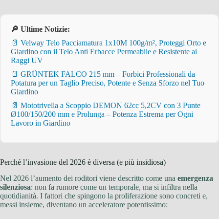
🔎 Ultime Notizie:
📄 Velway Telo Pacciamatura 1x10M 100g/m², Proteggi Orto e
Giardino con il Telo Anti Erbacce Permeabile e Resistente ai
Raggi UV
📄 GRÜNTEK FALCO 215 mm – Forbici Professionali da
Potatura per un Taglio Preciso, Potente e Senza Sforzo nel Tuo
Giardino
📄 Mototrivella a Scoppio DEMON 62cc 5,2CV con 3 Punte
Ø100/150/200 mm e Prolunga – Potenza Estrema per Ogni
Lavoro in Giardino
Perché l’invasione del 2026 è diversa (e più insidiosa)
Nel 2026 l’aumento dei roditori viene descritto come una
emergenza
silenziosa
: non fa rumore come un temporale, ma si infiltra nella
quotidianità. I fattori che spingono la proliferazione sono concreti e,
messi insieme, diventano un acceleratore potentissimo: