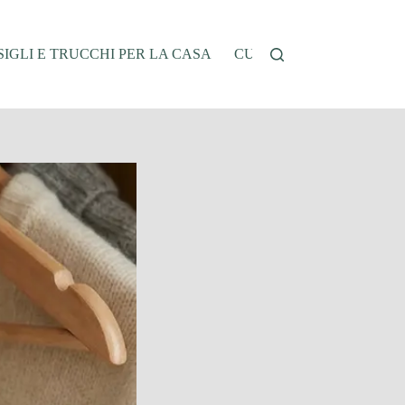
IGLI E TRUCCHI PER LA CASA
CUCINA E RICETTE
G