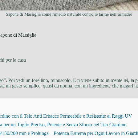
Sapone di Marsiglia come rimedio naturale contro le tarme nell’armadio
sapone di Marsiglia
hi per la casa
so”. Poi vedi un forellino, minuscolo. E ti viene subito in mente lei, l
asta un gesto semplice, quasi da nonna, con un ingrediente che magari h
dino con il Telo Anti Erbacce Permeabile e Resistente ai Raggi UV
r un Taglio Preciso, Potente e Senza Sforzo nel Tuo Giardino
150/200 mm e Prolunga – Potenza Estrema per Ogni Lavoro in Giard