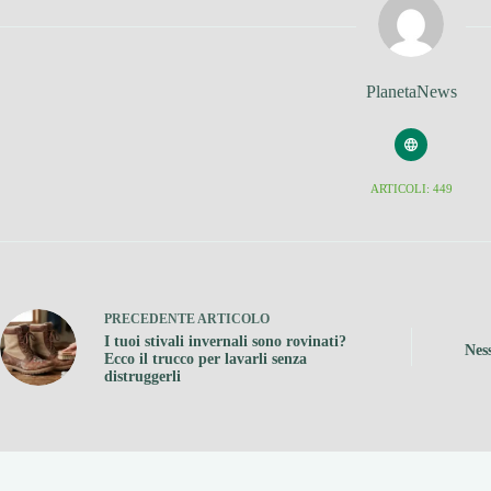
PlanetaNews
ARTICOLI: 449
PRECEDENTE
ARTICOLO
I tuoi stivali invernali sono rovinati?
Ness
Ecco il trucco per lavarli senza
distruggerli