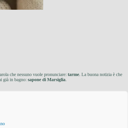
a parola che nessuno vuole pronunciare:
tarme
. La buona notizia è che
ai già in bagno:
sapone di Marsiglia
.
ino