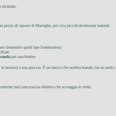
 invitante.
 pezzo di sapone di Marsiglia, poi crea piccoli deodoranti naturali.
anno benissimo quelli tipo bomboniera)
elicati
lavanda
per sacchettino
in tessuto) a una gruccia. È un trucco che sembra banale, ma in molti ca
mente lasci una traccia olfattiva che scoraggia le visite.