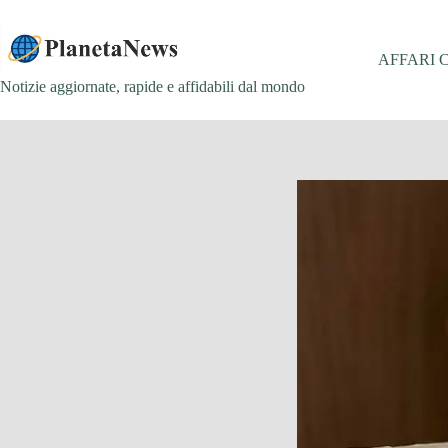
Salta
al
contenuto
AFFARI 
Notizie aggiornate, rapide e affidabili dal mondo