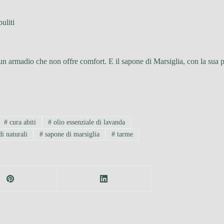
uliti
un armadio che non offre comfort. E il sapone di Marsiglia, con la sua 
#
cura abiti
#
olio essenziale di lavanda
i naturali
#
sapone di marsiglia
#
tarme