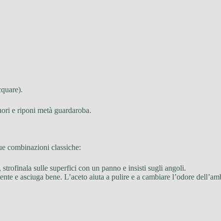
cquare).
fuori e riponi metà guardaroba.
ue combinazioni classiche:
 strofinala sulle superfici con un panno e insisti sugli angoli.
ente e asciuga bene. L’aceto aiuta a pulire e a cambiare l’odore dell’amb