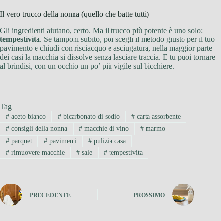
Il vero trucco della nonna (quello che batte tutti)
Gli ingredienti aiutano, certo. Ma il trucco più potente è uno solo:
tempestività
. Se tamponi subito, poi scegli il metodo giusto per il tuo
pavimento e chiudi con risciacquo e asciugatura, nella maggior parte
dei casi la macchia si dissolve senza lasciare traccia. E tu puoi tornare
al brindisi, con un occhio un po’ più vigile sul bicchiere.
Tag
#
aceto bianco
#
bicarbonato di sodio
#
carta assorbente
#
consigli della nonna
#
macchie di vino
#
marmo
#
parquet
#
pavimenti
#
pulizia casa
#
rimuovere macchie
#
sale
#
tempestivita
PRECEDENTE
PROSSIMO