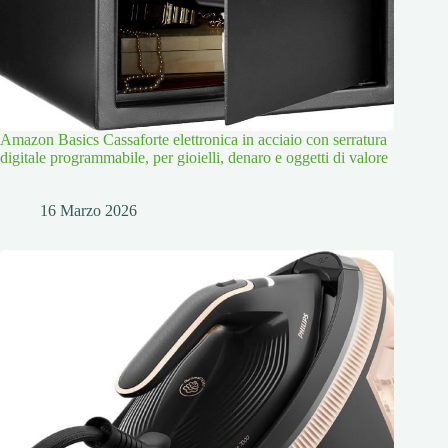
Amazon Basics Cassaforte elettronica in acciaio con serratura
digitale programmabile, per gioielli, denaro e oggetti di valore
16 Marzo 2026