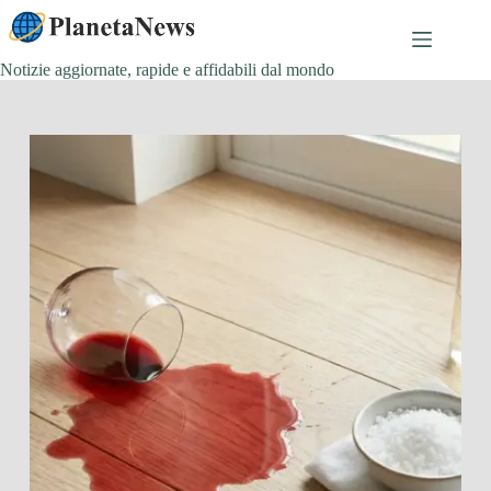
Salta
al
contenuto
Notizie aggiornate, rapide e affidabili dal mondo