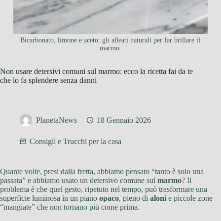
Bicarbonato, limone e aceto: gli alleati naturali per far brillare il
marmo.
Non usare detersivi comuni sul marmo: ecco la ricetta fai da te
che lo fa splendere senza danni
PlanetaNews
18 Gennaio 2026
Consigli e Trucchi per la casa
Quante volte, presi dalla fretta, abbiamo pensato “tanto è solo una
passata” e abbiamo usato un detersivo comune sul
marmo
? Il
problema è che quel gesto, ripetuto nel tempo, può trasformare una
superficie luminosa in un piano
opaco
, pieno di
aloni
e piccole zone
“mangiate” che non tornano più come prima.