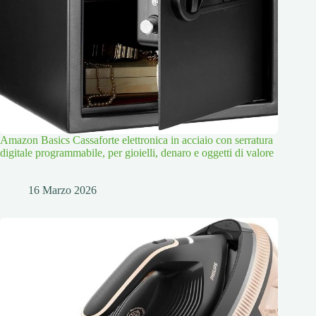
Amazon Basics Cassaforte elettronica in acciaio con serratura
digitale programmabile, per gioielli, denaro e oggetti di valore
16 Marzo 2026