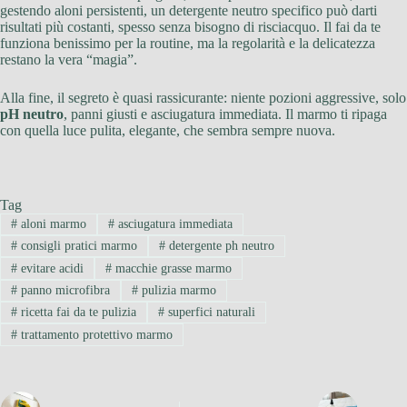
gestendo aloni persistenti, un detergente neutro specifico può darti
risultati più costanti, spesso senza bisogno di risciacquo. Il fai da te
funziona benissimo per la routine, ma la regolarità e la delicatezza
restano la vera “magia”.
Alla fine, il segreto è quasi rassicurante: niente pozioni aggressive, solo
pH neutro
, panni giusti e asciugatura immediata. Il marmo ti ripaga
con quella luce pulita, elegante, che sembra sempre nuova.
Tag
#
aloni marmo
#
asciugatura immediata
#
consigli pratici marmo
#
detergente ph neutro
#
evitare acidi
#
macchie grasse marmo
#
panno microfibra
#
pulizia marmo
#
ricetta fai da te pulizia
#
superfici naturali
#
trattamento protettivo marmo