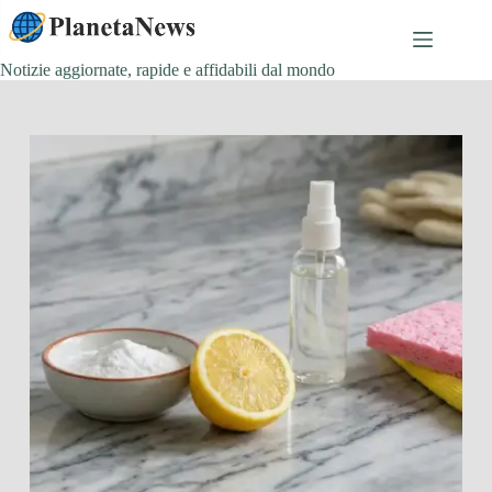
Salta
al
contenuto
Notizie aggiornate, rapide e affidabili dal mondo