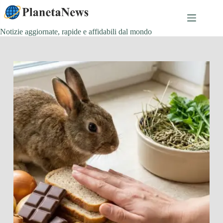
Salta
al
contenuto
Notizie aggiornate, rapide e affidabili dal mondo