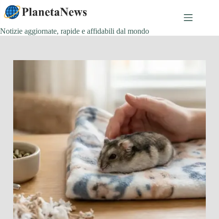
Salta
al
contenuto
Notizie aggiornate, rapide e affidabili dal mondo