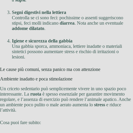
Segni digestivi nella lettiera
Controlla se ci sono feci: pochissime o assenti suggeriscono
stipsi, feci molli indicano
diarrea
. Nota anche un eventuale
addome dilatato
.
Igiene e sicurezza della gabbia
Una gabbia sporca, ammoniaca, lettiere inadatte o materiali
sintetici possono aumentare stress e rischio di irritazioni o
lesioni.
Le cause più comuni, senza panico ma con attenzione
Ambiente inadatto e poca stimolazione
Un criceto sedentario può semplicemente vivere in uno spazio poco
interessante. La
ruota
è spesso essenziale per garantire movimento
regolare, e l’assenza di esercizio può rendere l’animale apatico. Anche
un ambiente poco pulito o male aerato aumenta lo
stress
e riduce
l’attività.
Cosa puoi fare subito: