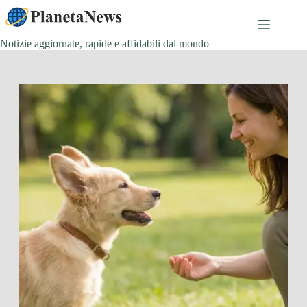
Salta
al
contenuto
Notizie aggiornate, rapide e affidabili dal mondo