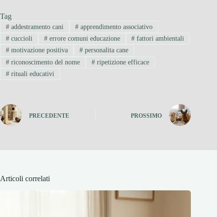
Tag
#
addestramento cani
#
apprendimento associativo
#
cuccioli
#
errore comuni educazione
#
fattori ambientali
#
motivazione positiva
#
personalita cane
#
riconoscimento del nome
#
ripetizione efficace
#
rituali educativi
PRECEDENTE
PROSSIMO
Articoli correlati