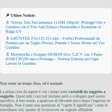
🔎 Ultime Notizie:
📄 Velway Telo Pacciamatura 1x10M 100g/m², Proteggi Orto e
Giardino con il Telo Anti Erbacce Permeabile e Resistente ai
Raggi UV
📄 GRÜNTEK FALCO 215 mm – Forbici Professionali da
Potatura per un Taglio Preciso, Potente e Senza Sforzo nel Tuo
Giardino
📄 Mototrivella a Scoppio DEMON 62cc 5,2CV con 3 Punte
Ø100/150/200 mm e Prolunga – Potenza Estrema per Ogni
Lavoro in Giardino
Non esiste un tempo fisso, ed è normale
La prima cosa da sapere è che i tempi sono
variabili da soggetto a
soggetto
. Quasi tutti i cuccioli iniziano però a collegare quel suono
specifico, il loro nome, a qualcosa di rilevante poco dopo l’ingresso in
famiglia. Non è tanto una questione di “capire il significato” come lo
intendiamo noi, quanto di riconoscere un segnale affidabile.