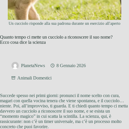
Un cucciolo risponde alla sua padrona durante un esercizio all'aperto
Quanto tempo ci mette un cucciolo a riconoscere il suo nome?
Ecco cosa dice la scienza
PlanetaNews
8 Gennaio 2026
Animali Domestici
Succede spesso nei primi giorni: pronunci il nome scelto con cura,
magari con quella vocina tenera che viene spontanea, e il cucciolo…
niente. Poi, all’improvviso, ti guarda. E ti chiedi quanto tempo ci metta
davvero un cucciolo a riconoscere il suo nome, e se esista un
“momento magico” in cui scatta la scintilla. La scienza, qui, è
rassicurante: non c’è un timer universale, ma c’è un processo molto
concreto che puoi favorire.