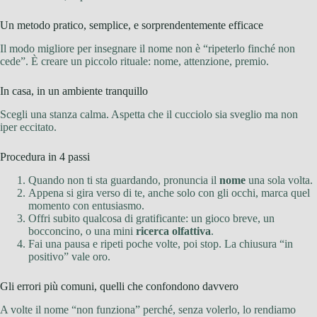
Un metodo pratico, semplice, e sorprendentemente efficace
Il modo migliore per insegnare il nome non è “ripeterlo finché non
cede”. È creare un piccolo rituale: nome, attenzione, premio.
In casa, in un ambiente tranquillo
Scegli una stanza calma. Aspetta che il cucciolo sia sveglio ma non
iper eccitato.
Procedura in 4 passi
Quando non ti sta guardando, pronuncia il
nome
una sola volta.
Appena si gira verso di te, anche solo con gli occhi, marca quel
momento con entusiasmo.
Offri subito qualcosa di gratificante: un gioco breve, un
bocconcino, o una mini
ricerca olfattiva
.
Fai una pausa e ripeti poche volte, poi stop. La chiusura “in
positivo” vale oro.
Gli errori più comuni, quelli che confondono davvero
A volte il nome “non funziona” perché, senza volerlo, lo rendiamo