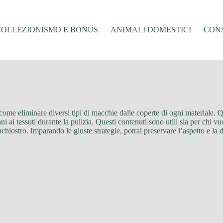
COLLEZIONISMO E BONUS
ANIMALI DOMESTICI
CONS
u come eliminare diversi tipi di macchie dalle coperte di ogni materiale. Q
ni ai tessuti durante la pulizia. Questi contenuti sono utili sia per chi 
chiostro. Imparando le giuste strategie, potrai preservare l’aspetto e la d