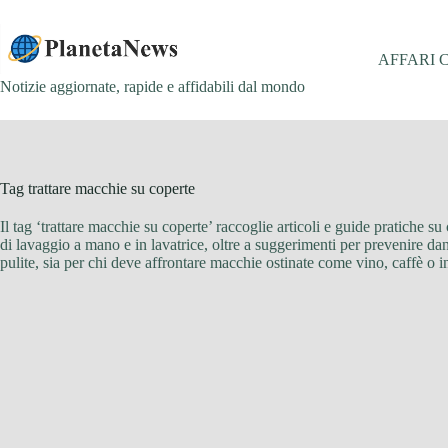
Salta
al
contenuto
AFFARI 
Notizie aggiornate, rapide e affidabili dal mondo
Tag
trattare macchie su coperte
Il tag ‘trattare macchie su coperte’ raccoglie articoli e guide pratiche s
di lavaggio a mano e in lavatrice, oltre a suggerimenti per prevenire dan
pulite, sia per chi deve affrontare macchie ostinate come vino, caffè o in