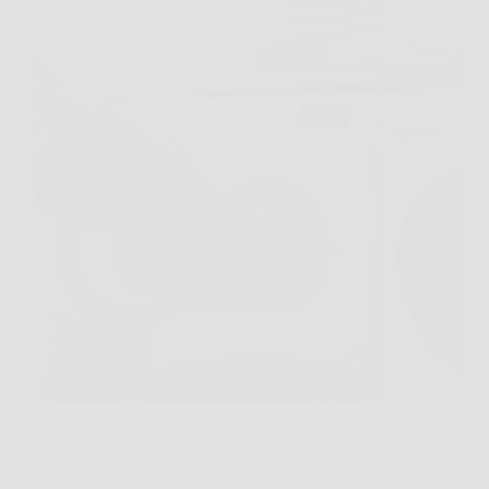
C’è un momento preciso in cui te ne accorgi: prendi
la coperta dal divano, la senti “diversa”, meno
morbida, un po’ infeltrita, magari con quel profumo
di detersivo che non se ne va. E ti chiedi come sia