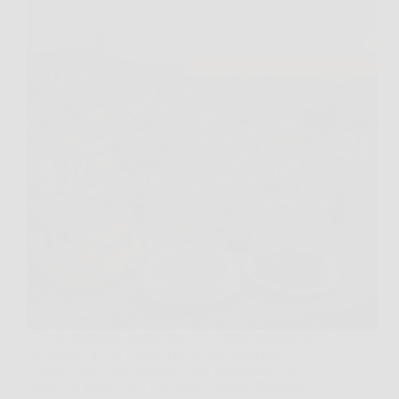
C’è un momento, mentre provi a visitare Matera in
due giorni, in cui capisci che la vera sfida non è
“vedere tutto”, ma scegliere cosa assaporare con
calma, tra pietra, luce e profumi. Questo itinerario