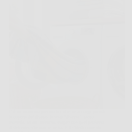
C’è un momento preciso in cui te ne accorgi: prendi
la coperta dal divano, la senti “diversa”, meno
morbida, un po’ infeltrita, magari con quel profumo
di detersivo che non se ne va. E ti chiedi come sia