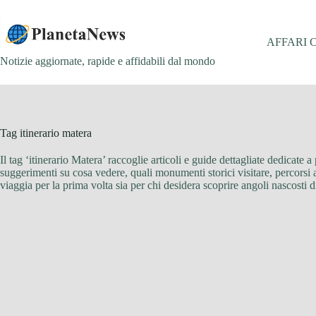
Salta
al
contenuto
AFFARI 
Notizie aggiornate, rapide e affidabili dal mondo
Tag
itinerario matera
Il tag ‘itinerario Matera’ raccoglie articoli e guide dettagliate dedicate a
suggerimenti su cosa vedere, quali monumenti storici visitare, percorsi a pi
viaggia per la prima volta sia per chi desidera scoprire angoli nascosti 