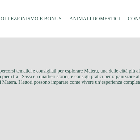
COLLEZIONISMO E BONUS
ANIMALI DOMESTICI
CONS
 percorsi tematici e consigliati per esplorare Matera, una delle città più af
edi tra i Sassi e i quartieri storici, e consigli pratici per organizzare al
di Matera. I lettori possono imparare come vivere un’esperienza completa,