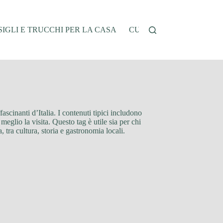
IGLI E TRUCCHI PER LA CASA
CUCINA E RICETTE
G
fascinanti d’Italia. I contenuti tipici includono
 meglio la visita. Questo tag è utile sia per chi
 tra cultura, storia e gastronomia locali.