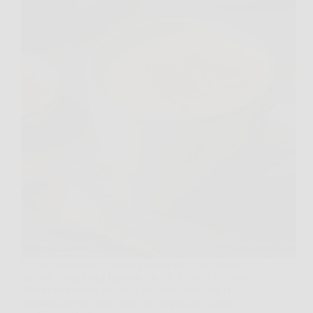
C’è un momento, di solito davanti allo specchio o
davanti a una tazza fumante, in cui ti chiedi se esista
davvero un modo semplice per dimagrire con la
curcuma, senza magie ma con un piccolo rituale