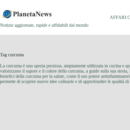
Salta
al
contenuto
AFFARI 
Notizie aggiornate, rapide e affidabili dal mondo
Tag
curcuma
La curcuma è una spezia preziosa, ampiamente utilizzata in cucina e appr
valorizzano il sapore e il colore della curcuma, a guide sulla sua storia,
benefici della curcuma per la salute, come il suo potere antinfiammatorio 
permette di scoprire nuove idee culinarie e di approfondire le qualità di