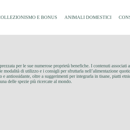
COLLEZIONISMO E BONUS
ANIMALI DOMESTICI
CONS
ezzata per le sue numerose proprietà benefiche. I contenuti associati a 
 le modalità di utilizzo e i consigli per sfruttarla nell’alimentazione quo
e antiossidante, oltre a suggerimenti per integrarla in tisane, piatti etn
 una delle spezie più ricercate al mondo.