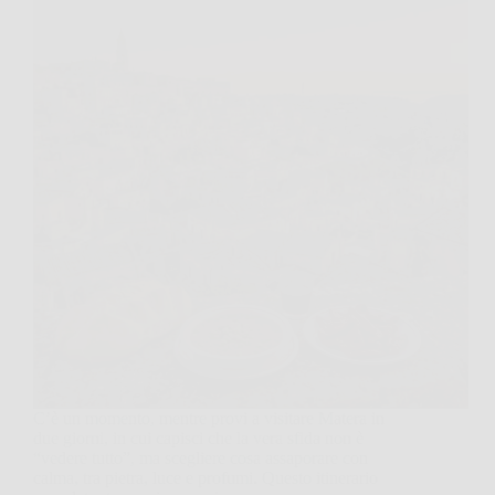
C’è un momento, mentre provi a visitare Matera in
due giorni, in cui capisci che la vera sfida non è
“vedere tutto”, ma scegliere cosa assaporare con
calma, tra pietra, luce e profumi. Questo itinerario