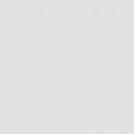
Ti svegli, allunghi una mano verso il comodino e
vorresti trovare tutto subito, ora, meteo, sveglia e una
musica che non ti faccia sobbalzare. In questo
scenario, Amazon Echo Spot si inserisce in modo
naturale, perché unisce la praticità di…
PlanetaNews
23 Marzo 2026
Offerte
Hisense 43E63QT 43″ 4K Ultra HD 2025: Smart
TV LED con Dolby Vision, HDR10, Alexa
integrata e Game Mode Plus