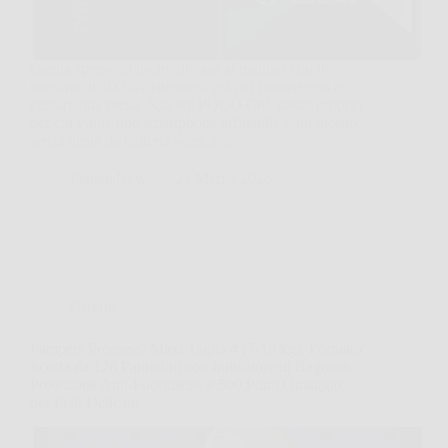
Capita spesso di uscire di casa al mattino con il
telefono al 100% e ritrovarsi già nel pomeriggio a
cercare una presa. Xiaomi POCO C85 nasce proprio
per chi vuole uno smartphone affidabile ogni giorno,
senza ansia da batteria scarica…
PlanetaNews
23 Marzo 2026
Offerte
Pampers Progressi Maxi Taglia 4 (7-18 kg): Formato
Scorta da 126 Pannolini con Indicatore di Bagnato,
Protezione Anti-Fuoriuscite e 500 Punti Omaggio
per Pelli Delicate