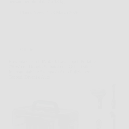
pensato per bimbi da 7 a 18 kg,…
PlanetaNews
23 Marzo 2026
Offerte
Rowenta Clean It IN5020: Lavatappeti Portatile
750W con Doppio Serbatoio da 3,8L, Testine
Intercambiabili e Sistema di Auto Pulizia per
Tappeti, Divani e Auto