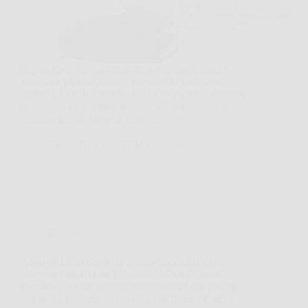
Capita spesso di guardare sotto il divano, sotto il
letto o tra i mobili bassi e pensare, lo farò dopo.
Tineco FLOOR ONE STRETCH S6 nasce proprio
per questo tipo di pulizia scomoda, quella che si
rimanda perché richiede fatica,…
PlanetaNews
23 Marzo 2026
Offerte
Amazon Echo Show 11 (ultimo modello) con
schermo Full HD da 11″, colori vibranti, audio
spaziale e Alexa: intrattenimento smart che prende
vita in ogni stanza, ora in elegante finitura Grafite