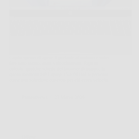
Capita spesso di aprire il portatile al mattino e voler
fare tutto subito, mail, videochiamate, fogli di
calcolo, qualche scheda del browser di troppo. In
questi momenti HP Laptop 15-fc0016sl si presenta
come una soluzione concreta per chi cerca velocità,
…
PlanetaNews
23 Marzo 2026
Offerte