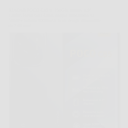
XIAOMI POCO C85 8+256GB: display 6,9″
120Hz, Helio G81-Ultra, doppia fotocamera AI
50MP e batteria 6000mAh in un design ultra-sottile
da 7,99 mm!